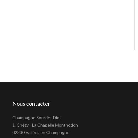
Nous contacter
Champagne Sourdet Diot
1, Chézy - La Chapelle Monthodon
02330 Vallées en Champagne