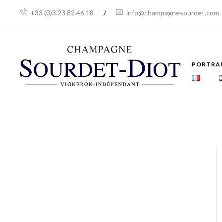
+33 (0)3.23.82.46.18
/
info@champagnesourdet.com
PORTRA