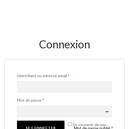
Connexion
Identifiant ou adresse email
*
Mot de passe
*
Se souvenir de moi
SE CONNECTER
Mot de passe oublié ?