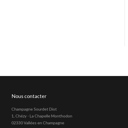
Nous contacter
Champagne Sourdet Diot
1, Chézy - La Chapelle Monthodon
02330 Vallées en Champagne