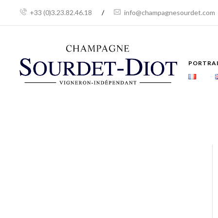
+33 (0)3.23.82.46.18
/
info@champagnesourdet.com
PORTRA