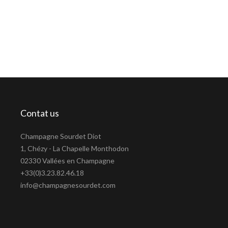
Contat us
Champagne Sourdet Diot
1, Chézy - La Chapelle Monthodon
02330 Vallées en Champagne
+33(0)3.23.82.46.18
info@champagnesourdet.com