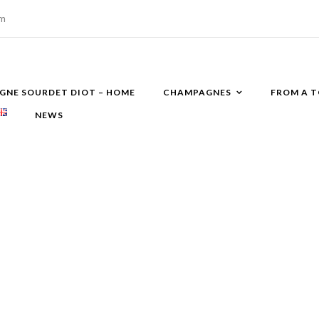
om
NE SOURDET DIOT – HOME
CHAMPAGNES
FROM A T
NEWS