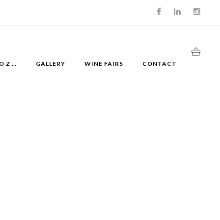
O Z …
GALLERY
WINE FAIRS
CONTACT