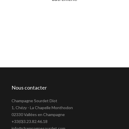
Nous contacter
Champagne Sourdet Diot
1, Chézy - La Chapelle Monthodon
02330 Vallées en Champagne
+33(0)3.23.82.46.18
info@champagnesourdet.com