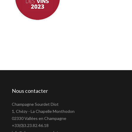
Nous contacter
Champagne Sourdet Diot
1, Chézy - La Chapelle Monthodon
02330 Vallées en Champagne
+33(0)3.23.82.46.18