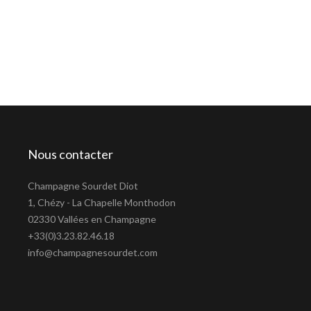
Nous contacter
Champagne Sourdet Diot
1, Chézy - La Chapelle Monthodon
02330 Vallées en Champagne
+33(0)3.23.82.46.18
info@champagnesourdet.com