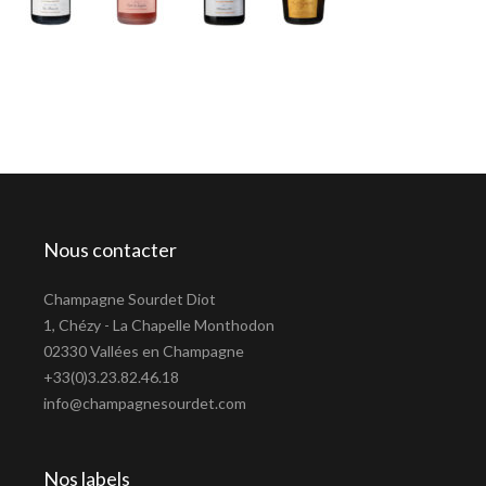
Nous contacter
Champagne Sourdet Diot
1, Chézy - La Chapelle Monthodon
02330 Vallées en Champagne
+33(0)3.23.82.46.18
info@champagnesourdet.com
Nos labels