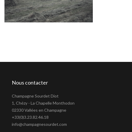
Nous contacter
Champagne Sourdet Diot
1, Chézy - La Chapelle Monthodon
02330 Vallées en Champagne
+33(0)3.23.82.46.18
info@champagnesourdet.com