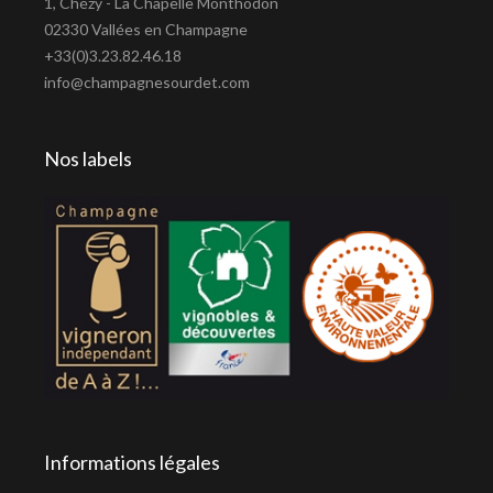
1, Chézy - La Chapelle Monthodon
02330 Vallées en Champagne
+33(0)3.23.82.46.18
info@champagnesourdet.com
Nos labels
Informations légales