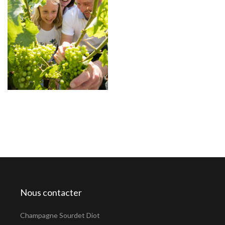
Nous contacter
Champagne Sourdet Diot