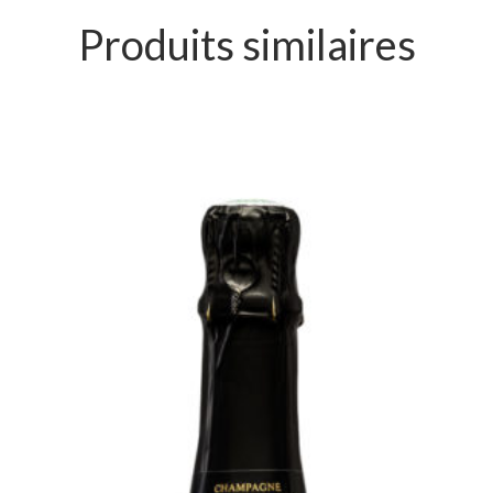
Produits similaires