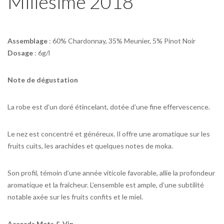
Millésime 2018
Assemblage
: 60% Chardonnay, 35% Meunier, 5% Pinot Noir
Dosage
: 6g/l
Note de dégustation
La robe est d’un doré étincelant, dotée d’une fine effervescence.
Le nez est concentré et généreux. Il offre une aromatique sur les
fruits cuits, les arachides et quelques notes de moka.
Son profil, témoin d’une année viticole favorable, allie la profondeur
aromatique et la fraîcheur. L’ensemble est ample, d’une subtilité
notable axée sur les fruits confits et le miel.
Accords Mets & Vin