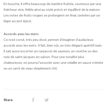
En bouche, il offre beaucoup de matière fruitée, soutenus par une
fraîcheur vive, fidèle ainsi au style précis et équilibré de la maison.
Les notes de fruits rouges se prolongent en final, ravivées par un
léger accent épicé.
Accords avec les mets
Ce rosé corsé, très peu dosé, permet d’imaginer d’audacieux
accords avec les mets. Il fait, bien sûr, un très élégant apéritif mais
il sait aussi escorter un carpaccio de saumon, un ceviche ou des
noix de saint-jacques en saison. Pour une tonalité plus
chaleureuse, on pourra l’associer avec une volaille en sauce crémée
ou un carré de veau simplement rôti.
Share