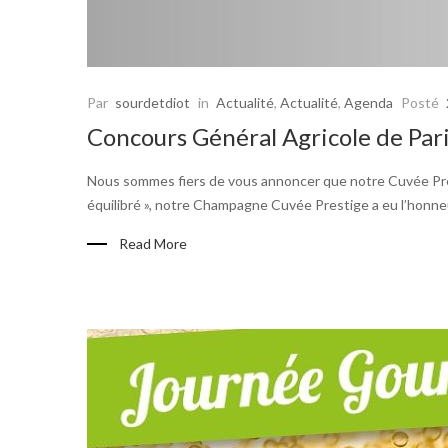
Par
sourdetdiot
in
Actualité
,
Actualité
,
Agenda
Posté
Concours Général Agricole de Pari
Nous sommes fiers de vous annoncer que notre Cuvée Prestig
équilibré », notre Champagne Cuvée Prestige a eu l’honne
Read More