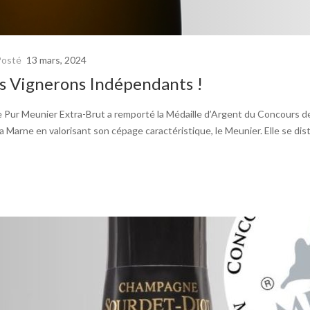
Posté
13 mars, 2024
s Vignerons Indépendants !
 Pur Meunier Extra-Brut a remporté la Médaille d’Argent du Concours
la Marne en valorisant son cépage caractéristique, le Meunier. Elle se di