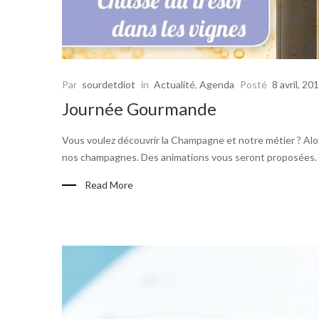
Par
sourdetdiot
in
Actualité
,
Agenda
Posté
8 avril, 20
Journée Gourmande
Vous voulez découvrir la Champagne et notre métier ? Alor
nos champagnes. Des animations vous seront proposées. N
Read More