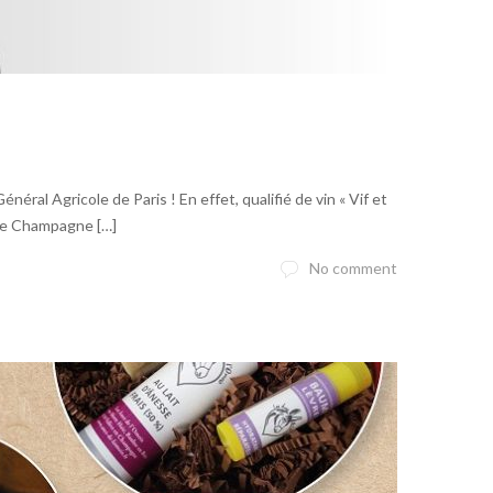
al Agricole de Paris ! En effet, qualifié de vin « Vif et
 Ce Champagne […]
No comment