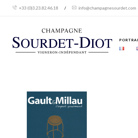
+33 (0)3.23.82.46.18
/
info@champagnesourdet.com
PORTRA