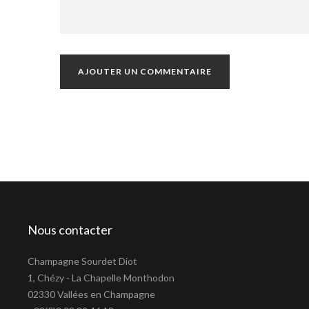
Nous contacter
Champagne Sourdet Diot
1, Chézy - La Chapelle Monthodon
02330 Vallées en Champagne