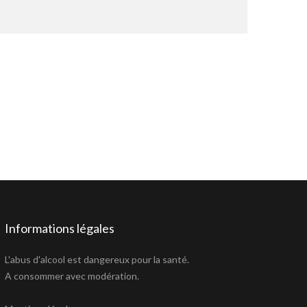
Informations légales
L'abus d'alcool est dangereux pour la santé.
A consommer avec modération.