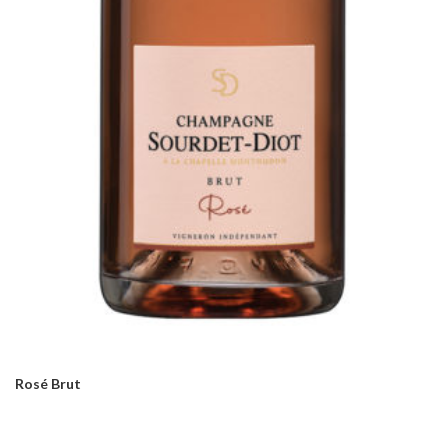
Rosé Brut