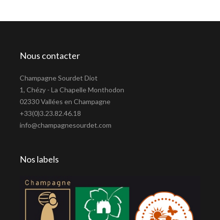
Nous contacter
Champagne Sourdet Diot
1, Chézy - La Chapelle Monthodon
02330 Vallées en Champagne
+33(0)3.23.82.46.18
info@champagnesourdet.com
Nos labels