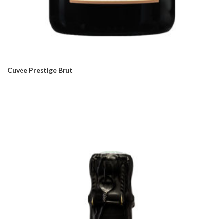
Cuvée Prestige Brut