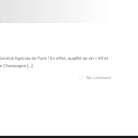
al Agricole de Paris ! En effet, qualifié de vin « Vif et
 Ce Champagne […]
No comment