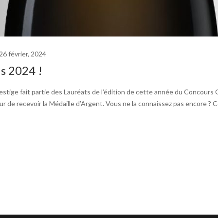
26 février, 2024
s 2024 !
e fait partie des Lauréats de l’édition de cette année du Concours Génér
ur de recevoir la Médaille d’Argent. Vous ne la connaissez pas encore ?